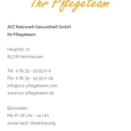
AVZ Netzwerk Gesundheit GmbH
Ihr Pflegeteam
Hauptstr. 17
85778 Haimhausen
Tel:: 0 81 33 - 93 93 0-0
Fax: 0 81 33 - 93 93 0-29
info@avz-pflegeteam.com
www.avz-pflegeteam.de
Bürozeiten:
Mo-Fr 08 Uhr - 14 Uhr
sowie nach Vereinbarung