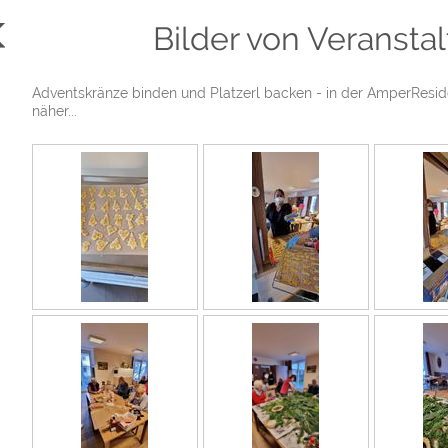
Bilder von Veransta
Adventskränze binden und Platzerl backen - in der AmperResid
näher...