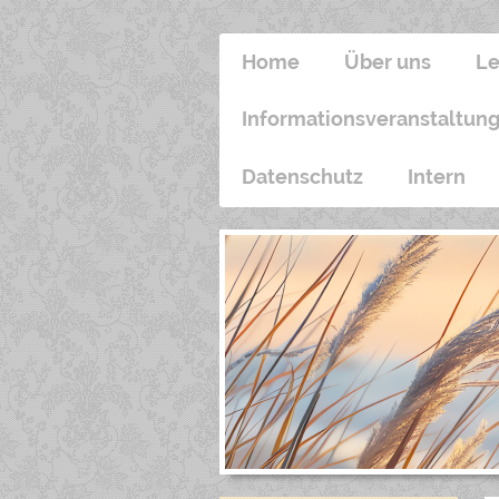
Home
Über uns
Le
Informationsveranstaltun
Datenschutz
Intern