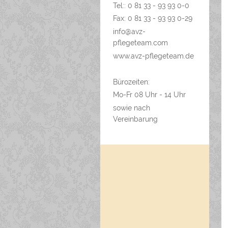
Tel:: 0 81 33 - 93 93 0-0
Fax: 0 81 33 - 93 93 0-29
info@avz-
pflegeteam.com
www.avz-pflegeteam.de
Bürozeiten:
Mo-Fr 08 Uhr - 14 Uhr
sowie nach
Vereinbarung