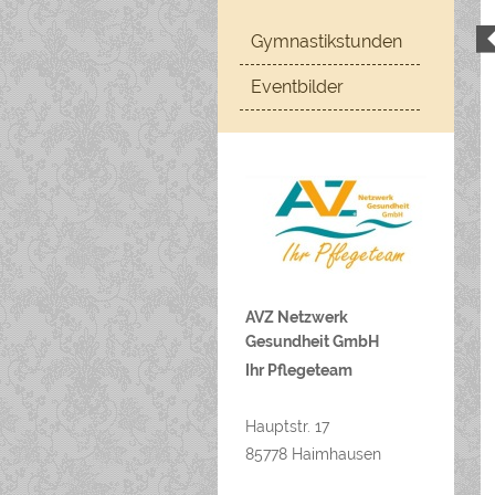
Gymnastikstunden
Eventbilder
AVZ Netzwerk
Gesundheit GmbH
Ihr Pflegeteam
Hauptstr. 17
85778 Haimhausen