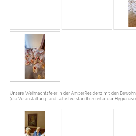
Unsere Weihnachtsfeier in der AmperResidenz mit den Bewoh
(die Veranstaltung fand selbstverständlich unter der Hygienevors