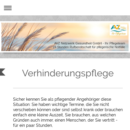
AVZ Netzwerk Gesundheit GmbH - Ihr Pflegeteam
24 Stunden Rufbereitschaft für pflegerische Notfälle
Verhinderungspflege
Sicher kennen Sie als pflegender Angehöriger diese
Situation: Sie haben wichtige Termine, die Sie nicht
verschieben können oder sind selbst krank oder brauchen
einfach eine kleine Auszeit, Sie brauchen, aus welchen
Gründen auch immer, einen Menschen, der Sie vertritt -
für ein paar Stunden,