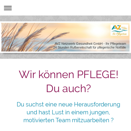
AVZ Netzwerk Gesundheit GmbH - Ihr Pflegeteam
24 Stunden Rufbereitschaft für pflegerische Notfälle
Wir können PFLEGE!
Du auch?
Du suchst eine neue Herausforderung
und hast Lust in einem jungen,
motivierten Team mitzuarbeiten ?