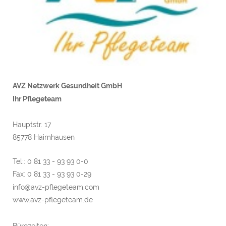
AVZ Netzwerk Gesundheit GmbH
Ihr Pflegeteam
Hauptstr. 17
85778 Haimhausen
Tel:: 0 81 33 - 93 93 0-0
Fax: 0 81 33 - 93 93 0-29
info@avz-pflegeteam.com
www.avz-pflegeteam.de
Bürozeiten: